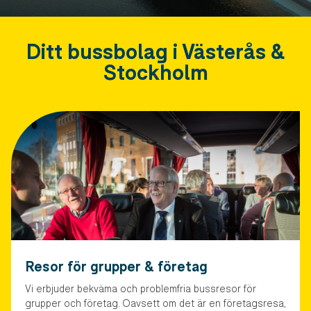
Ditt bussbolag i Västerås &
Stockholm
Resor för grupper & företag
Vi erbjuder bekväma och problemfria bussresor för
grupper och företag. Oavsett om det är en företagsresa,