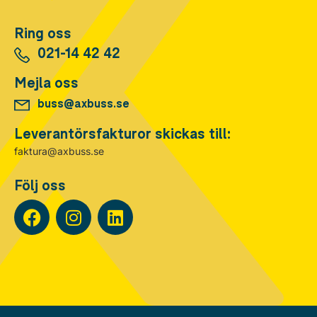
Ring oss
021-14 42 42
Mejla oss
buss@axbuss.se
Leverantörsfakturor skickas till:
faktura@axbuss.se
Följ oss