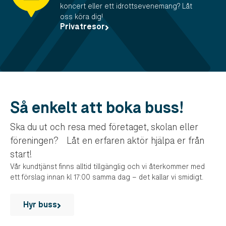
koncert eller ett idrottsevenemang? Låt
oss köra dig!
Privatresor
Så enkelt att boka buss!
Ska du ut och resa med företaget, skolan eller
föreningen? Låt en erfaren aktör hjälpa er från
start!
Vår kundtjänst finns alltid tillgänglig och vi återkommer med
ett förslag innan kl 17:00 samma dag – det kallar vi smidigt.
Hyr buss