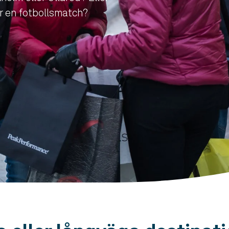
ler en fotbollsmatch?