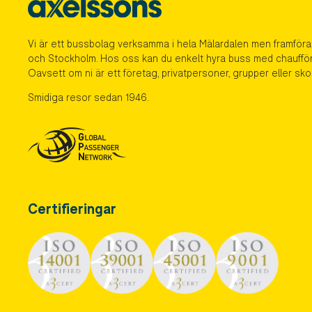
Vi är ett bussbolag verksamma i hela Mälardalen men framföral
och Stockholm. Hos oss kan du enkelt hyra buss med chaufför ti
Oavsett om ni är ett företag, privatpersoner, grupper eller skol
Smidiga resor sedan 1946.
Certifieringar