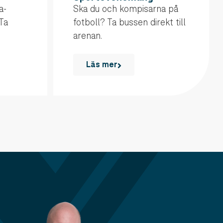
a-
Ska du och kompisarna på
Ta
fotboll? Ta bussen direkt till
arenan.
Läs mer