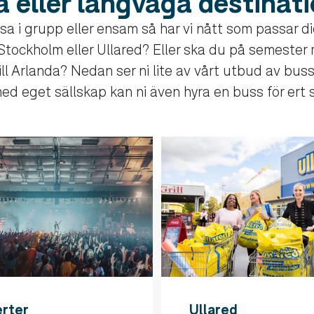
 eller långväga destinat
esa i grupp eller ensam så har vi nått som passar d
 Stockholm eller Ullared? Eller ska du på semester
ll Arlanda? Nedan ser ni lite av vårt utbud av bussr
ed eget sällskap kan ni även hyra en buss för ert 
rter
Ullared