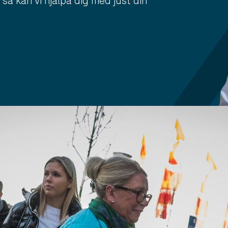
 så kan vi hjälpa dig med just din