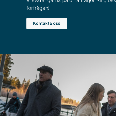
Vi svarar gärna på dina frågor. Ring oss
förfrågan!
Kontakta oss