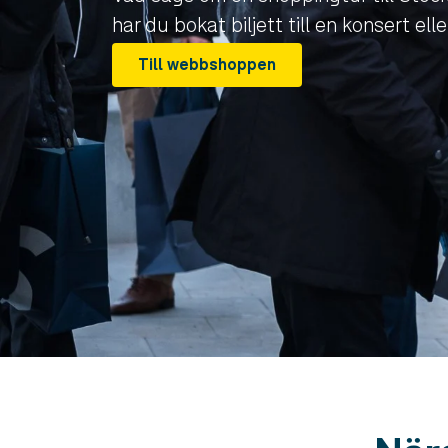
har du bokat biljett till en konsert el
Till webbshoppen