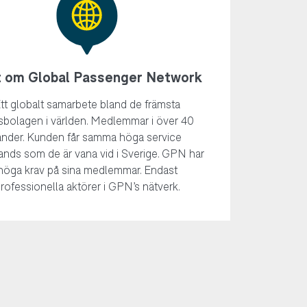
t om Global Passenger Network
tt globalt samarbete bland de främsta
sbolagen i världen. Medlemmar i över 40
änder. Kunden får samma höga service
ands som de är vana vid i Sverige. GPN har
höga krav på sina medlemmar. Endast
rofessionella aktörer i GPN’s nätverk.