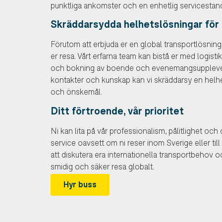
punktliga ankomster och en enhetlig servicestanda
Skräddarsydda helhetslösningar för 
Förutom att erbjuda er en global transportlösning
er resa. Vårt erfarna team kan bistå er med logist
och bokning av boende och evenemangsupplevelse
kontakter och kunskap kan vi skräddarsy en helh
och önskemål.
Ditt förtroende, vår prioritet
Ni kan lita på vår professionalism, pålitlighet och d
service oavsett om ni reser inom Sverige eller till
att diskutera era internationella transportbehov oc
smidig och säker resa globalt.
Hyr buss