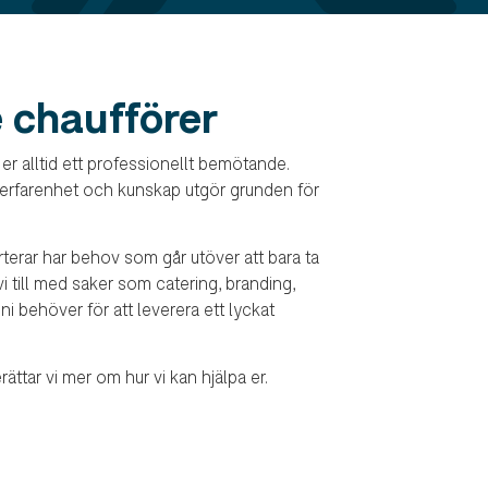
 chaufförer
 er alltid ett professionellt bemötande.
erfarenhet och kunskap utgör grunden för
terar har behov som går utöver att bara ta
r vi till med saker som catering, branding,
ni behöver för att leverera ett lyckat
ättar vi mer om hur vi kan hjälpa er.