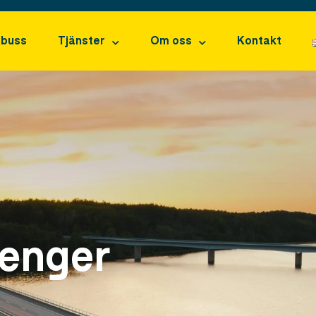
 buss
Tjänster
Om oss
Kontakt
senger