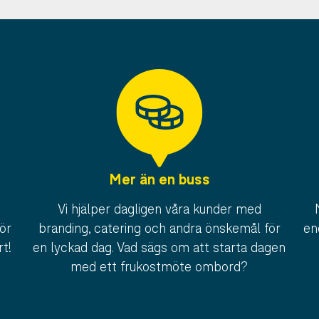
Mer än en buss
Vi hjälper dagligen våra kunder med
ör
branding, catering och andra önskemål för
en
rt!
en lyckad dag. Vad sägs om att starta dagen
med ett frukostmöte ombord?