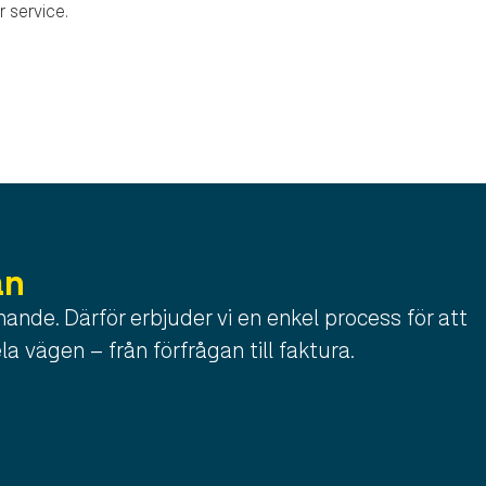
 service.
an
ande. Därför erbjuder vi en enkel process för att
la vägen – från förfrågan till faktura.