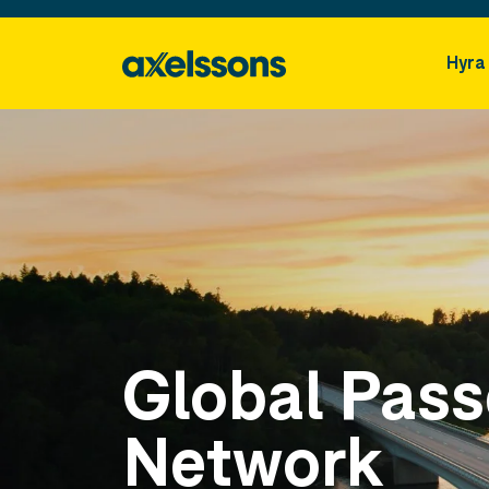
Hyra
Global Pas
Network