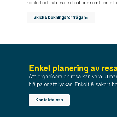
komfort och rutinerade chaufförer som brinner för
Skicka bokningsförfrågan
Enkel planering av res
Att organisera en resa kan vara utman
hjälpa er att lyckas. Enkelt & säkert he
Kontakta oss