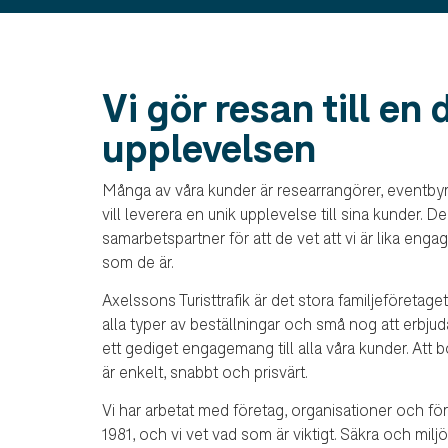
Vi gör resan till en 
upplevelsen
Många av våra kunder är researrangörer, eventb
vill leverera en unik upplevelse till sina kunder. D
samarbetspartner för att de vet att vi är lika enga
som de är.
Axelssons Turisttrafik är det stora familjeföretage
alla typer av beställningar och små nog att erbju
ett gediget engagemang till alla våra kunder. Att
är enkelt, snabbt och prisvärt.
Vi har arbetat med företag, organisationer och fö
1981, och vi vet vad som är viktigt. Säkra och mil